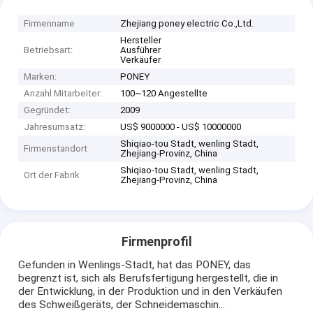
Firmenname
Zhejiang poney electric Co.,Ltd.
Hersteller
Betriebsart:
Ausführer
Verkäufer
Marken:
PONEY
Anzahl Mitarbeiter:
100~120 Angestellte
Gegründet:
2009
Jahresumsatz:
US$ 9000000 - US$ 10000000
Shiqiao-tou Stadt, wenling Stadt,
Firmenstandort
Zhejiang-Provinz, China
Shiqiao-tou Stadt, wenling Stadt,
Ort der Fabrik
Zhejiang-Provinz, China
Firmenprofil
Gefunden in Wenlings-Stadt, hat das PONEY, das
begrenzt ist, sich als Berufsfertigung hergestellt, die in
der Entwicklung, in der Produktion und in den Verkäufen
des Schweißgeräts, der Schneidemaschin...