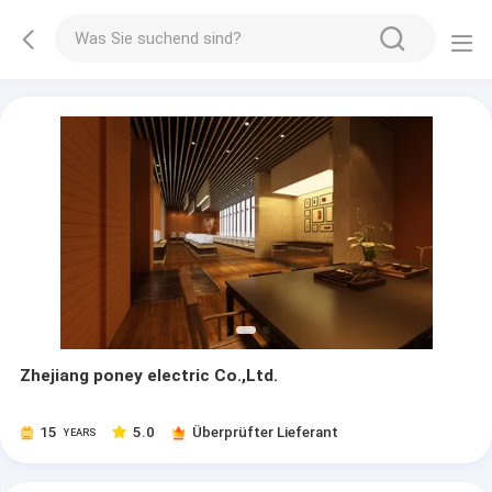
Zhejiang poney electric Co.,Ltd.
15
5.0
Überprüfter Lieferant
YEARS