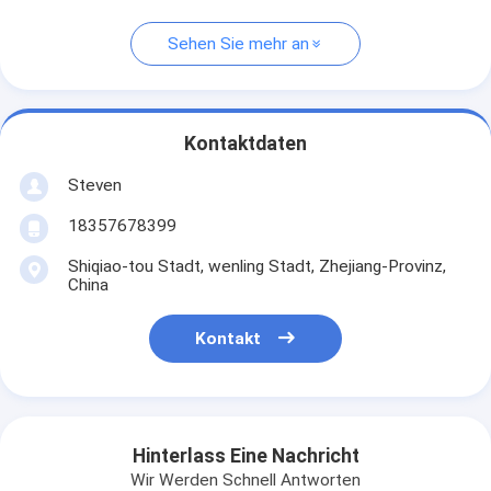
Sehen Sie mehr an
Kontaktdaten
Steven
18357678399
Shiqiao-tou Stadt, wenling Stadt, Zhejiang-Provinz,
China
Kontakt
Hinterlass Eine Nachricht
Wir Werden Schnell Antworten